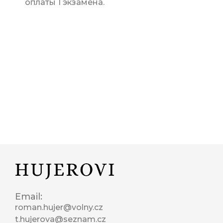
оплаты 1 экзамена.
Email:
roman.hujer@volny.cz
t.hujerova@seznam.cz