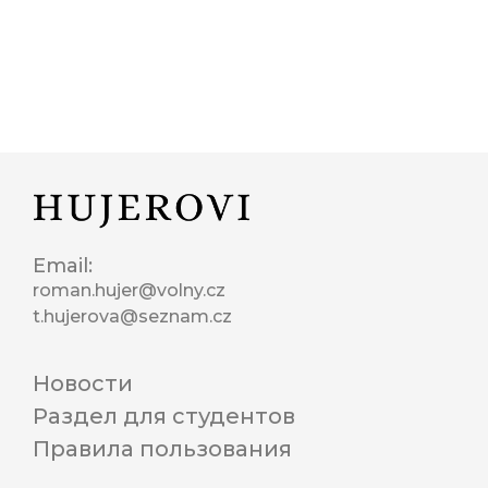
Email:
roman.hujer@volny.cz
t.hujerova@seznam.cz
Новости
Раздел для студентов
Правила пользования