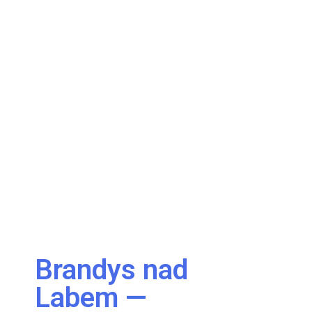
Brandys nad
Labem —