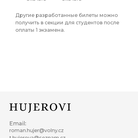
Другие разработанные билеты можно
получить в секции для студентов после
оплаты 1 экзамена.
Email:
roman.hujer@volny.cz
t.hujerova@seznam.cz