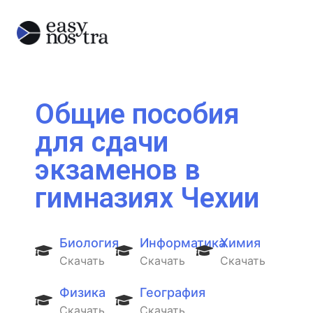
Общие пособия
для сдачи
экзаменов в
гимназиях Чехии
Биология
Информатика
Химия
Скачать
Скачать
Скачать
Физика
География
Скачать
Скачать