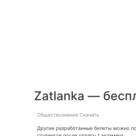
Zatlanka — бес
Обществознание
Скачать
Другие разработанные билеты можно по
студентов после оплаты 1 экзамена.