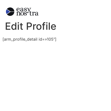
Edit Profile
[arm_profile_detail id=»105″]